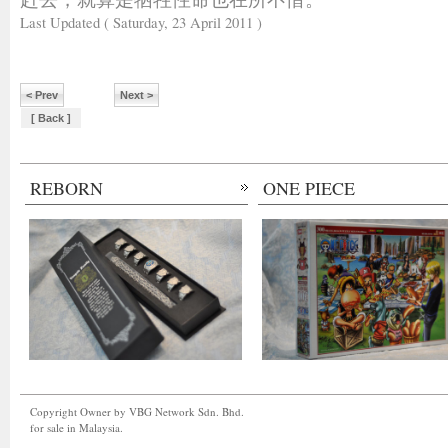
Last Updated ( Saturday, 23 April 2011 )
< Prev
Next >
[ Back ]
REBORN
ONE PIECE
Copyright Owner by VBG Network Sdn. Bhd.
for sale in Malaysia.