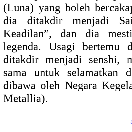
(Luna) yang boleh bercak
dia ditakdir menjadi S
Keadilan”, dan dia mest
legenda. Usagi bertemu 
ditakdir menjadi senshi,
sama untuk selamatkan d
dibawa oleh Negara Kegela
Metallia).