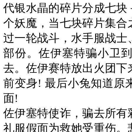
代银水晶的碎片分成七块
个妖魔，当七块碎片集合
过一轮战斗，水手服战士
部份。佐伊塞特骗小卫
去。佐伊赛特放出火团下
前变身! 最后小兔知道
面!
佐伊塞特使诈，骗去所有
礼服假面为救她受重伤。