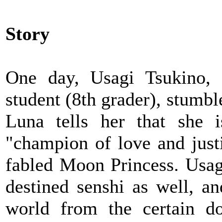
Story
One day, Usagi Tsukino, 
student (8th grader), stumb
Luna tells her that she 
"champion of love and just
fabled Moon Princess. Usagi
destined senshi as well, an
world from the certain 